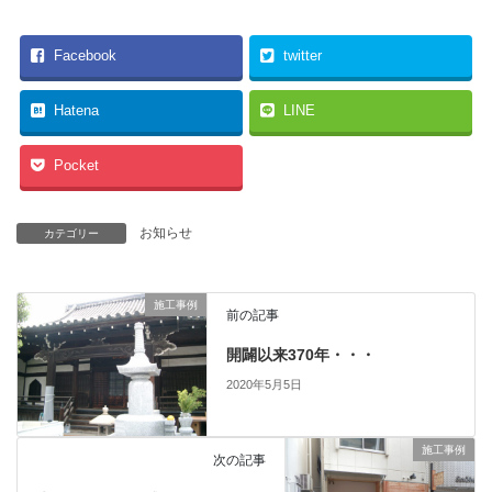
Facebook
twitter
Hatena
LINE
Pocket
お知らせ
カテゴリー
施工事例
前の記事
開闢以来370年・・・
2020年5月5日
施工事例
次の記事