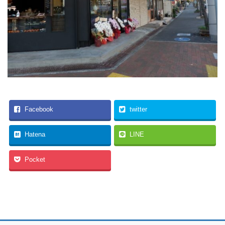
Facebook
twitter
Hatena
LINE
Pocket