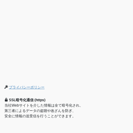
プライバシーポリシー
SSL暗号化通信 (https)
当社Webサイトを介した情報は全て暗号化され、
第三者によるデータの盗聴や改ざんを防ぎ、
安全に情報の送受信を行うことができます。