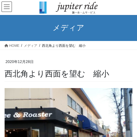
メディア
HOME
メディア
西北角より西面を望む 縮小
2020年12月28日
西北角より西面を望む 縮小