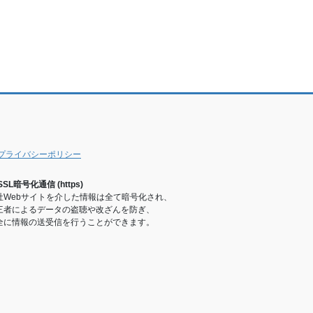
プライバシーポリシー
SSL暗号化通信 (https)
社Webサイトを介した情報は全て暗号化され、
三者によるデータの盗聴や改ざんを防ぎ、
全に情報の送受信を行うことができます。