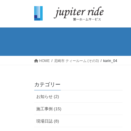
HOME
尼崎市 ティールーム (その3)
karin_04
カテゴリー
お知らせ (2)
施工事例 (15)
現場日誌 (8)