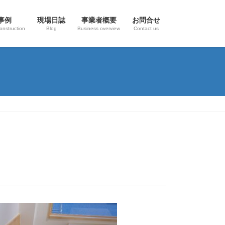
事例
現場日誌
事業者概要
お問合せ
onstruction
Blog
Business overview
Contact us