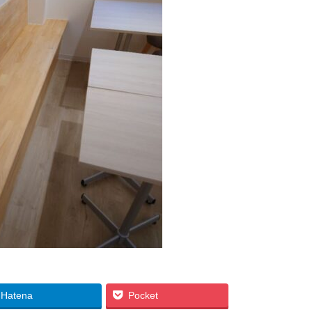
Hatena
Pocket