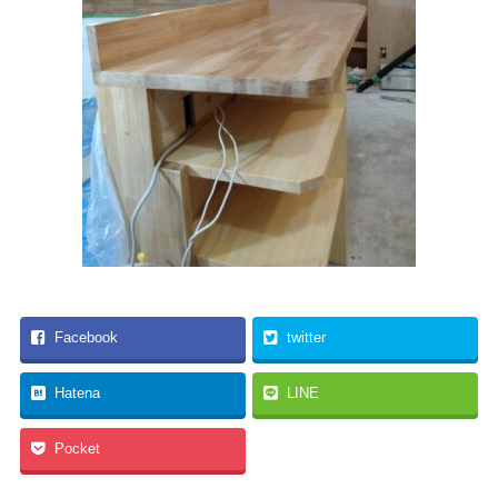
Facebook
twitter
Hatena
LINE
Pocket