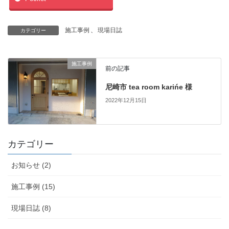
施工事例
、
現場日誌
カテゴリー
施工事例
前の記事
尼崎市 tea room karińe 様
2022年12月15日
カテゴリー
お知らせ (2)
施工事例 (15)
現場日誌 (8)