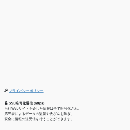
プライバシーポリシー
SSL暗号化通信 (https)
当社Webサイトを介した情報は全て暗号化され、
第三者によるデータの盗聴や改ざんを防ぎ、
安全に情報の送受信を行うことができます。