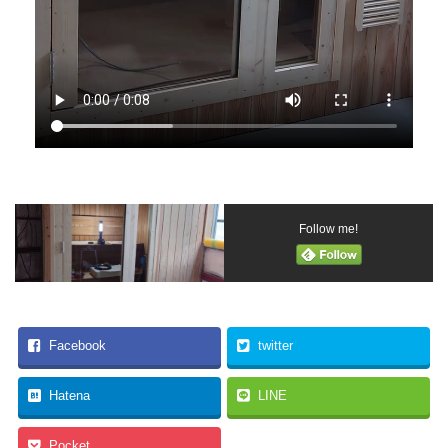
Follow me!
Facebook
twitter
Hatena
LINE
Pocket